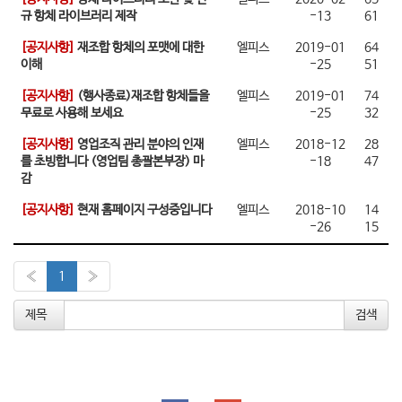
규 항체 라이브러리 제작
-13
61
[공지사항]
재조합 항체의 포맷에 대한
엘피스
2019-01
64
이해
-25
51
[공지사항]
(행사종료)재조합 항체들을
엘피스
2019-01
74
무료로 사용해 보세요
-25
32
[공지사항]
영업조직 관리 분야의 인재
엘피스
2018-12
28
를 초빙합니다 (영업팀 총괄본부장) 마
-18
47
감
[공지사항]
현재 홈페이지 구성중입니다
엘피스
2018-10
14
-26
15
«
1
»
제목